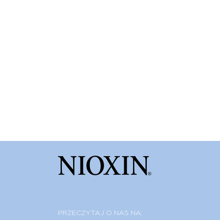
PRZECZYTAJ O NAS NA: