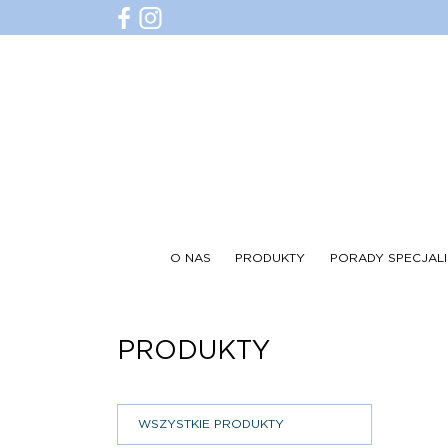
O NAS
PRODUKTY
PORADY SPECJALI
PRODUKTY
WSZYSTKIE PRODUKTY