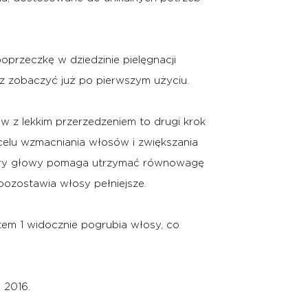
oprzeczkę w dziedzinie pielęgnacji
sz zobaczyć już po pierwszym użyciu.
 z lekkim przerzedzeniem to drugi krok
elu wzmacniania włosów i zwiększania
skóry głowy pomaga utrzymać równowagę
pozostawia włosy pełniejsze.
tem 1 widocznie pogrubia włosy, co
 2016.