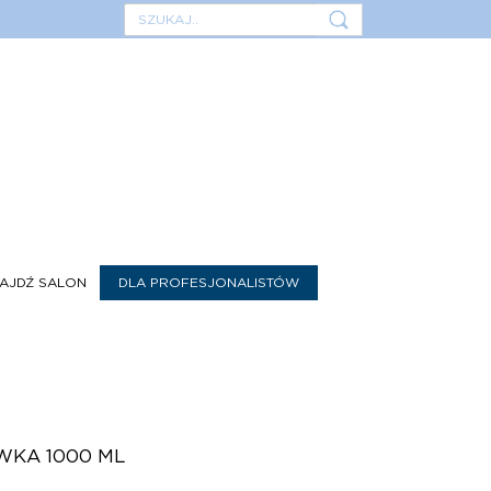
AJDŹ SALON
DLA PROFESJONALISTÓW
YWKA 1000 ML