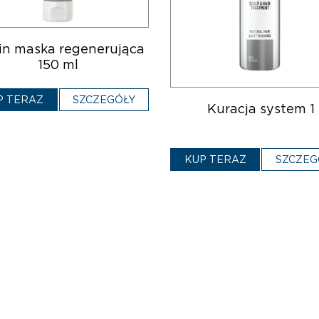
in maska regenerująca
150 ml
P TERAZ
SZCZEGÓŁY
Kuracja system 1
KUP TERAZ
SZCZEG